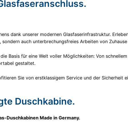
Glasfaseranschluss.
ns dank unserer modernen Glasfaserinfrastruktur. Erleben S
 sondern auch unterbrechungsfreies Arbeiten von Zuhause 
 die Basis für eine Welt voller Möglichkeiten: Von schnelle
tabel gestaltet.
fitieren Sie von erstklassigem Service und der Sicherheit e
igte Duschkabine.
glas-Duschkabinen Made in Germany.