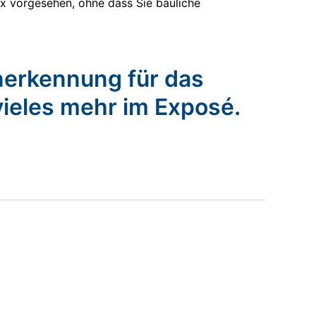
box vorgesehen, ohne dass Sie bauliche
nerkennung für das
vieles mehr im Exposé.