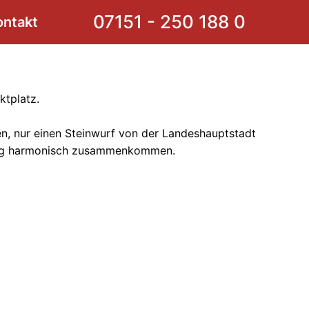
07151 - 250 188 0
ontakt
ktplatz.
n, nur einen Steinwurf von der Landeshauptstadt
rfolg harmonisch zusammenkommen.