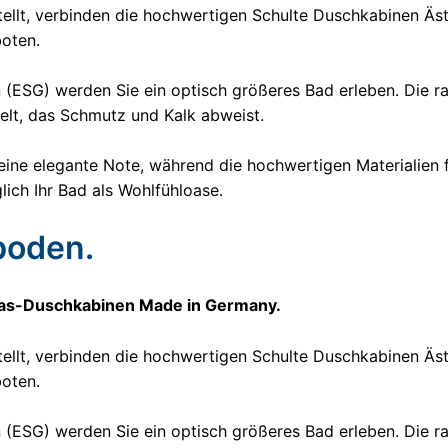
tellt, verbinden die hochwertigen Schulte Duschkabinen Äs
oten.
 (ESG) werden Sie ein optisch größeres Bad erleben. Die 
delt, das Schmutz und Kalk abweist.
ine elegante Note, während die hochwertigen Materialien f
lich Ihr Bad als Wohlfühloase.
oden.
glas-Duschkabinen Made in Germany.
tellt, verbinden die hochwertigen Schulte Duschkabinen Äs
oten.
 (ESG) werden Sie ein optisch größeres Bad erleben. Die 