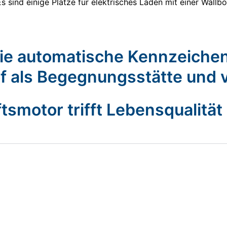
 Es sind einige Plätze für elektrisches Laden mit einer Wall
 die automatische Kennzeiche
f als Begegnungsstätte und 
tsmotor trifft Lebensqualität