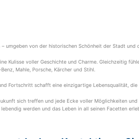
ben – umgeben von der historischen Schönheit der Stadt und 
ine Kulisse voller Geschichte und Charme. Gleichzeitig fühl
Benz, Mahle, Porsche, Kärcher und Stihl.
 Fortschritt schafft eine einzigartige Lebensqualität, die u
kunft sich treffen und jede Ecke voller Möglichkeiten und E
ebendig werden und das Leben in all seinen Facetten erleb