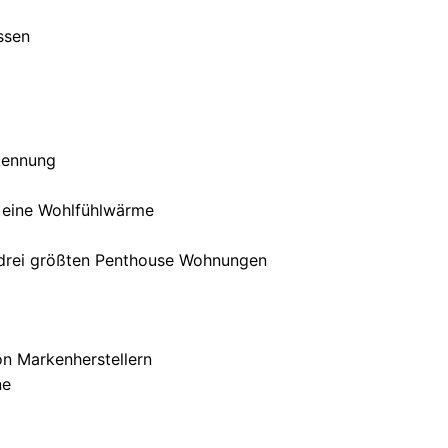
ssen
kennung
 eine Wohlfühlwärme
 drei größten Penthouse Wohnungen
n Markenherstellern
ne