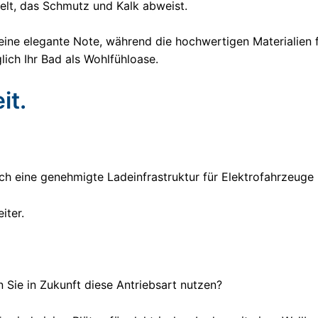
delt, das Schmutz und Kalk abweist.
ine elegante Note, während die hochwertigen Materialien f
lich Ihr Bad als Wohlfühloase.
it.
h eine genehmigte Ladeinfrastruktur für Elektrofahrzeuge b
iter.
 Sie in Zukunft diese Antriebsart nutzen?