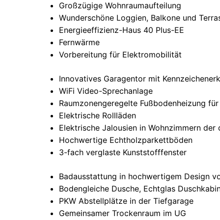
Großzügige Wohnraumaufteilung
Wunderschöne Loggien, Balkone und Terra
Energieeffizienz-Haus 40 Plus-EE
Fernwärme
Vorbereitung für Elektromobilität
Innovatives Garagentor mit Kennzeichener
WiFi Video-Sprechanlage
Raumzonengeregelte Fußbodenheizung für
Elektrische Rollläden
Elektrische Jalousien in Wohnzimmern der
Hochwertige Echtholzparkettböden
3-fach verglaste Kunststofffenster
Badausstattung in hochwertigem Design vo
Bodengleiche Dusche, Echtglas Duschkabi
PKW Abstellplätze in der Tiefgarage
Gemeinsamer Trockenraum im UG