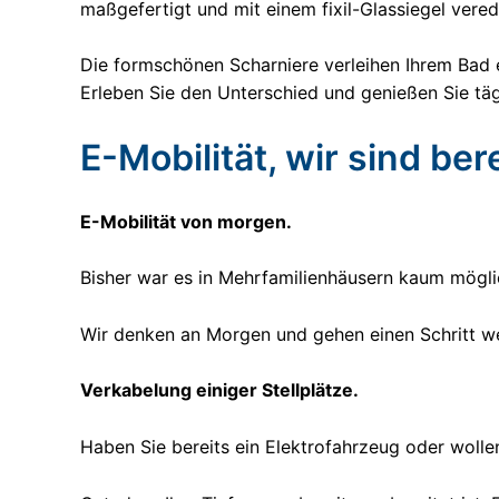
maßgefertigt und mit einem fixil-Glassiegel vere
Die formschönen Scharniere verleihen Ihrem Bad e
Erleben Sie den Unterschied und genießen Sie täg
E-Mobilität, wir sind bere
E-Mobilität von morgen.
Bisher war es in Mehrfamilienhäusern kaum möglic
Wir denken an Morgen und gehen einen Schritt we
Verkabelung einiger Stellplätze.
Haben Sie bereits ein Elektrofahrzeug oder wollen