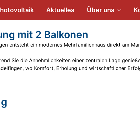
hotovoltaik
Aktuelles
Über uns
K
g mit 2 Balkonen
ngen entsteht ein modernes Mehrfamilienhaus direkt am Mar
end Sie die Annehmlichkeiten einer zentralen Lage genieße
indelfingen, wo Komfort, Erholung und wirtschaftlicher E
ng