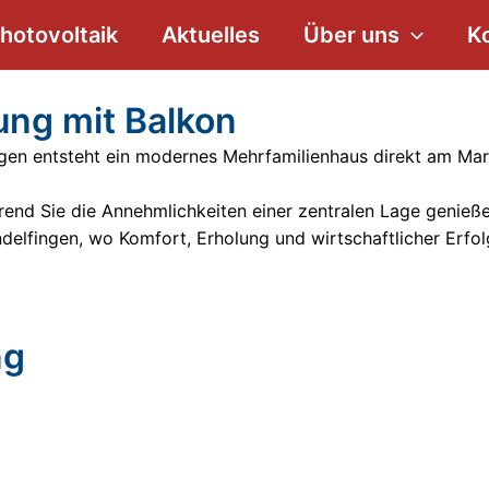
hotovoltaik
Aktuelles
Über uns
K
ng mit Balkon
ngen entsteht ein modernes Mehrfamilienhaus direkt am Mar
end Sie die Annehmlichkeiten einer zentralen Lage genieße
indelfingen, wo Komfort, Erholung und wirtschaftlicher E
ng