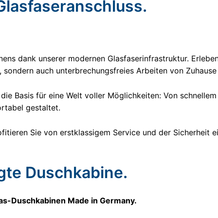
Glasfaseranschluss.
ns dank unserer modernen Glasfaserinfrastruktur. Erleben S
 sondern auch unterbrechungsfreies Arbeiten von Zuhause 
 die Basis für eine Welt voller Möglichkeiten: Von schnelle
tabel gestaltet.
fitieren Sie von erstklassigem Service und der Sicherheit e
igte Duschkabine.
glas-Duschkabinen Made in Germany.