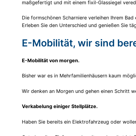
maßgefertigt und mit einem fixil-Glassiegel vere
Die formschönen Scharniere verleihen Ihrem Bad e
Erleben Sie den Unterschied und genießen Sie täg
E-Mobilität, wir sind bere
E-Mobilität von morgen.
Bisher war es in Mehrfamilienhäusern kaum möglic
Wir denken an Morgen und gehen einen Schritt we
Verkabelung einiger Stellplätze.
Haben Sie bereits ein Elektrofahrzeug oder wollen