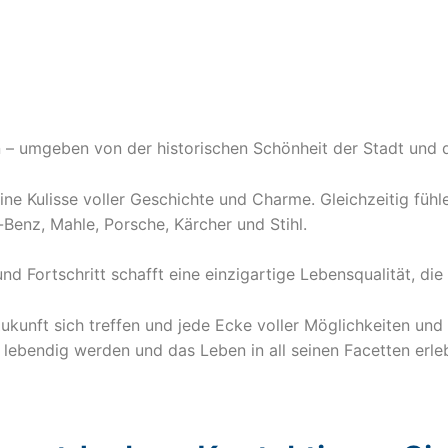
ben – umgeben von der historischen Schönheit der Stadt und 
ine Kulisse voller Geschichte und Charme. Gleichzeitig fühl
Benz, Mahle, Porsche, Kärcher und Stihl.
 Fortschritt schafft eine einzigartige Lebensqualität, die u
kunft sich treffen und jede Ecke voller Möglichkeiten und E
ebendig werden und das Leben in all seinen Facetten erleb