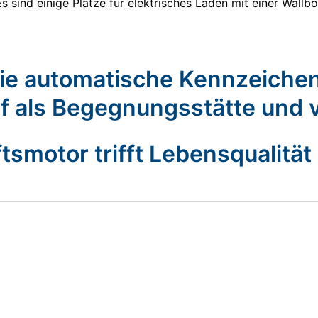
 Es sind einige Plätze für elektrisches Laden mit einer Wall
 die automatische Kennzeiche
f als Begegnungsstätte und 
tsmotor trifft Lebensqualität