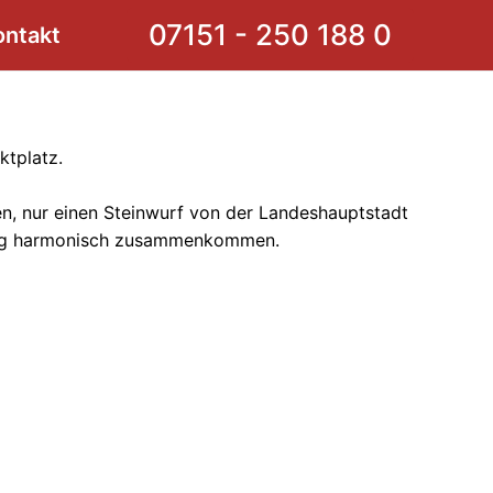
07151 - 250 188 0
ontakt
ktplatz.
n, nur einen Steinwurf von der Landeshauptstadt
rfolg harmonisch zusammenkommen.