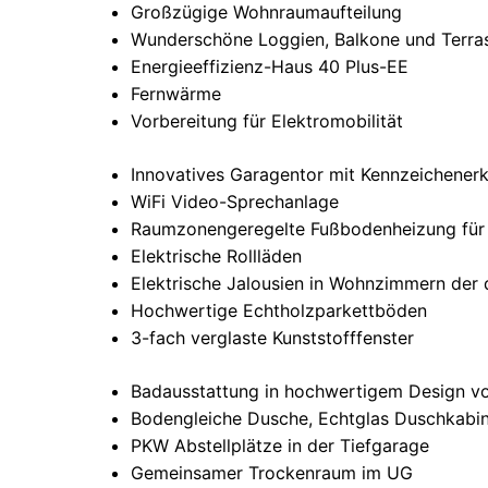
Großzügige Wohnraumaufteilung
Wunderschöne Loggien, Balkone und Terra
Energieeffizienz-Haus 40 Plus-EE
Fernwärme
Vorbereitung für Elektromobilität
Innovatives Garagentor mit Kennzeichener
WiFi Video-Sprechanlage
Raumzonengeregelte Fußbodenheizung für
Elektrische Rollläden
Elektrische Jalousien in Wohnzimmern der
Hochwertige Echtholzparkettböden
3-fach verglaste Kunststofffenster
Badausstattung in hochwertigem Design vo
Bodengleiche Dusche, Echtglas Duschkabi
PKW Abstellplätze in der Tiefgarage
Gemeinsamer Trockenraum im UG