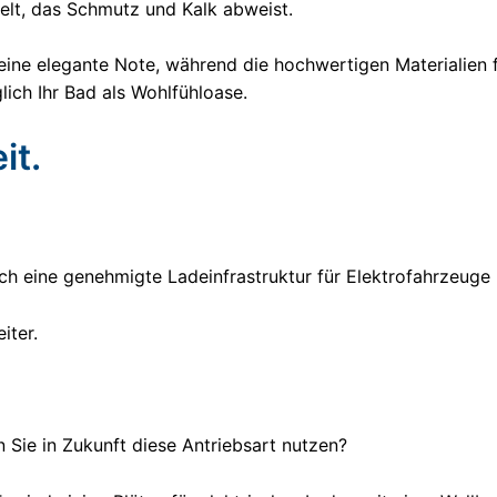
delt, das Schmutz und Kalk abweist.
ine elegante Note, während die hochwertigen Materialien f
lich Ihr Bad als Wohlfühloase.
it.
h eine genehmigte Ladeinfrastruktur für Elektrofahrzeuge b
iter.
 Sie in Zukunft diese Antriebsart nutzen?