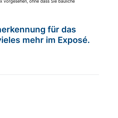
box vorgesehen, ohne dass Sie bauliche
nerkennung für das
vieles mehr im Exposé.