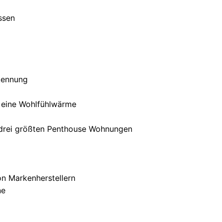
ssen
kennung
 eine Wohlfühlwärme
 drei größten Penthouse Wohnungen
n Markenherstellern
ne