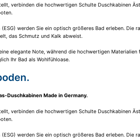
tellt, verbinden die hochwertigen Schulte Duschkabinen Äs
oten.
 (ESG) werden Sie ein optisch größeres Bad erleben. Die 
delt, das Schmutz und Kalk abweist.
ine elegante Note, während die hochwertigen Materialien f
lich Ihr Bad als Wohlfühloase.
oden.
glas-Duschkabinen Made in Germany.
tellt, verbinden die hochwertigen Schulte Duschkabinen Äs
oten.
 (ESG) werden Sie ein optisch größeres Bad erleben. Die 