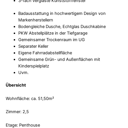
3-fach verglaste Kunststofffenster
Badausstattung in hochwertigem Design von
Markenherstellern
Bodengleiche Dusche, Echtglas Duschkabine
PKW Abstellplätze in der Tiefgarage
Gemeinsamer Trockenraum im UG
Separater Keller
Eigene Fahrradabstellfläche
Gemeinsame Grün- und Außenflächen mit
Kinderspielplatz
Uvm.
Übersicht
Wohnfläche: ca. 51,50m²
Zimmer: 2,5
Etage: Penthouse