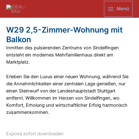
Zum
Menü
Inhalt
Main
springen
Menu
W29 2,5-Zimmer-Wohnung mit
Balkon
Inmitten des pulsierenden Zentrums von Sindelfingen
entsteht ein modernes Mehrfamilienhaus direkt am
Marktplatz.
Erleben Sie den Luxus einer neuen Wohnung, während Sie
die Annehmlichkeiten einer zentralen Lage genießen, nur
einen Steinwurf von der Landeshauptstadt Stuttgart
entfernt. Willkommen im Herzen von Sindelfingen, wo
Komfort, Erholung und wirtschaftlicher Erfolg harmonisch
zusammenkommen.
Expose sofort downloaden