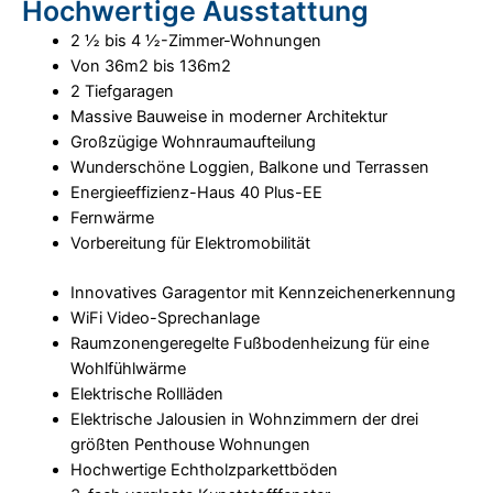
Hochwertige Ausstattung
2 ½ bis 4 ½-Zimmer-Wohnungen
Von 36m2 bis 136m2
2 Tiefgaragen
Massive Bauweise in moderner Architektur
Großzügige Wohnraumaufteilung
Wunderschöne Loggien, Balkone und Terrassen
Energieeffizienz-Haus 40 Plus-EE
Fernwärme
Vorbereitung für Elektromobilität
Innovatives Garagentor mit Kennzeichenerkennung
WiFi Video-Sprechanlage
Raumzonengeregelte Fußbodenheizung für eine
Wohlfühlwärme
Elektrische Rollläden
Elektrische Jalousien in Wohnzimmern der drei
größten Penthouse Wohnungen
Hochwertige Echtholzparkettböden