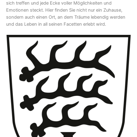
sich treffen und jede Ecke voller Möglichkeiten und
Emotionen steckt. Hier finden Sie nicht nur ein Zuhause,
sondern auch einen Ort, an dem Träume lebendig werden
und das Leben in all seinen Facetten erlebt wird.