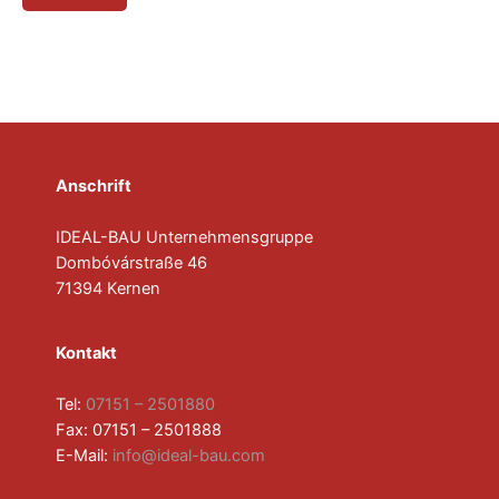
Anschrift
IDEAL-BAU Unternehmensgruppe
Dombóvárstraße 46
71394 Kernen
Kontakt
Tel:
07151 – 2501880
Fax: 07151 – 2501888
E-Mail:
info@ideal-bau.com