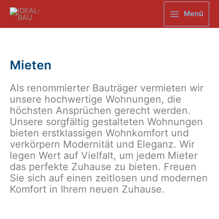
Zum
Menü
Inhalt
Main
springen
Menu
Mieten
Als renommierter Bauträger vermieten wir
unsere hochwertige Wohnungen, die
höchsten Ansprüchen gerecht werden.
Unsere sorgfältig gestalteten Wohnungen
bieten erstklassigen Wohnkomfort und
verkörpern Modernität und Eleganz. Wir
legen Wert auf Vielfalt, um jedem Mieter
das perfekte Zuhause zu bieten. Freuen
Sie sich auf einen zeitlosen und modernen
Komfort in Ihrem neuen Zuhause.