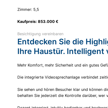
Zimmer: 5,5
Kaufpreis: 853.000 €
Besichtigung vereinbaren
Entdecken Sie die Highl
Ihre Haustür. Intelligent
Mehr Komfort, mehr Sicherheit und ein gutes Gefüh
Die integrierte Videosprechanlage verbindet zei
Sie sehen und hören Besucher klar und können di
behalten Sie jederzeit die Kontrolle darüber, wer 
Dezent integriert, intuitiv bedienbar und hochwe