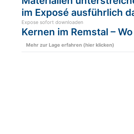
Materialien unterstreic
im Exposé ausführlich da
Expose sofort downloaden
Kernen im Remstal – Wo 
Mehr zur Lage erfahren (hier klicken)