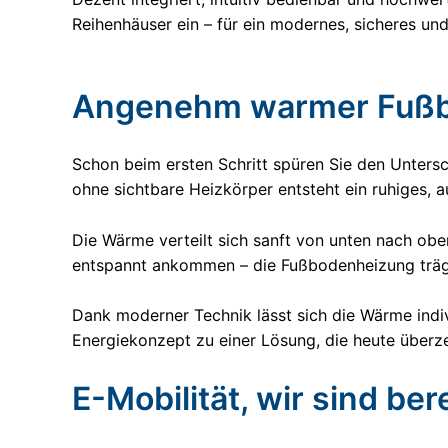
Reihenhäuser ein – für ein modernes, sicheres u
Angenehm warmer Fußb
Schon beim ersten Schritt spüren Sie den Unter
ohne sichtbare Heizkörper entsteht ein ruhiges, 
Die Wärme verteilt sich sanft von unten nach o
entspannt ankommen – die Fußbodenheizung trägt
Dank moderner Technik lässt sich die Wärme indi
Energiekonzept zu einer Lösung, die heute über
E-Mobilität, wir sind bere