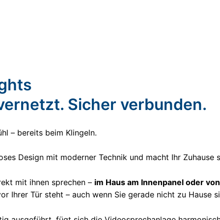
ights
 vernetzt. Sicher verbunden.
l – bereits beim Klingeln.
tloses Design mit moderner Technik und macht Ihr Zuhause 
rekt mit ihnen sprechen –
im Haus am Innenpanel oder vo
vor Ihrer Tür steht – auch wenn Sie gerade nicht zu Hause s
rtig ausgeführt, fügt sich die Videosprechanlage harmonis