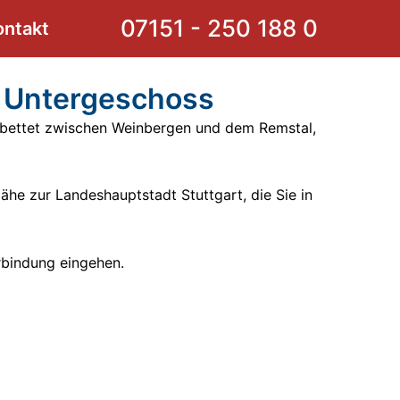
07151 - 250 188 0
ontakt
d Untergeschoss
bettet zwischen Weinbergen und dem Remstal,
 Nähe zur Landeshauptstadt
Stuttgart
, die Sie in
rbindung eingehen.