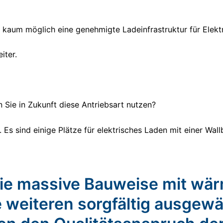
 kaum möglich eine genehmigte Ladeinfrastruktur für Elektr
iter.
 Sie in Zukunft diese Antriebsart nutzen?
t. Es sind einige Plätze für elektrisches Laden mit einer Wa
die massive Bauweise mit wä
 weiteren sorgfältig ausgew