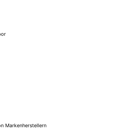
por
n Markenherstellern