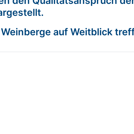
hen den Qualitätsanspruch de
rgestellt.
Weinberge auf Weitblick tref