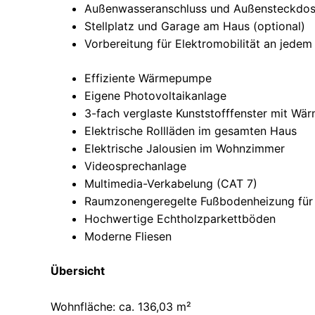
Außenwasseranschluss und Außensteckdo
Stellplatz und Garage am Haus (optional)
Vorbereitung für Elektromobilität an jedem
Effiziente Wärmepumpe
Eigene Photovoltaikanlage
3-fach verglaste Kunststofffenster mit Wä
Elektrische Rollläden im gesamten Haus
Elektrische Jalousien im Wohnzimmer
Videosprechanlage
Multimedia-Verkabelung (CAT 7)
Raumzonengeregelte Fußbodenheizung für
Hochwertige Echtholzparkettböden
Moderne Fliesen
Übersicht
Wohnfläche: ca. 136,03 m²