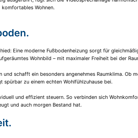
nd komfortables Wohnen.
oden.
schied: Eine moderne Fußbodenheizung sorgt für gleichmäß
aufgeräumtes Wohnbild – mit maximaler Freiheit bei der Ra
ben und schafft ein besonders angenehmes Raumklima. Ob m
 spürbar zu einem echten Wohlfühlzuhause bei.
viduell und effizient steuern. So verbinden sich Wohnkomf
zeugt und auch morgen Bestand hat.
it.