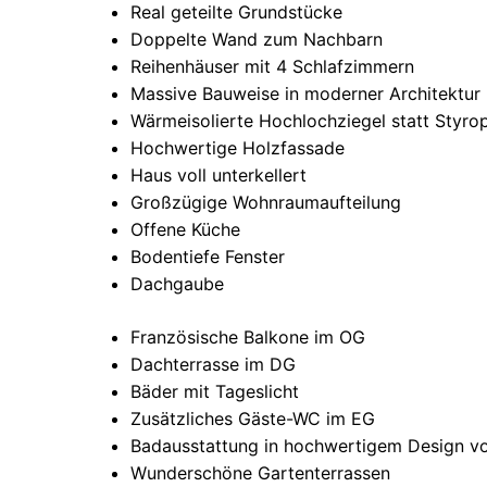
Real geteilte Grundstücke
Doppelte Wand zum Nachbarn
Reihenhäuser mit 4 Schlafzimmern
Massive Bauweise in moderner Architektur
Wärmeisolierte Hochlochziegel statt Styro
Hochwertige Holzfassade
Haus voll unterkellert
Großzügige Wohnraumaufteilung
Offene Küche
Bodentiefe Fenster
Dachgaube
Französische Balkone im OG
Dachterrasse im DG
Bäder mit Tageslicht
Zusätzliches Gäste-WC im EG
Badausstattung in hochwertigem Design vo
Wunderschöne Gartenterrassen