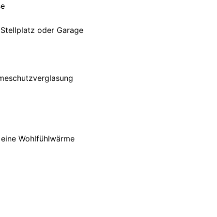
se
 Stellplatz oder Garage
rmeschutzverglasung
 eine Wohlfühlwärme