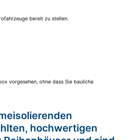
ofahrzeuge bereit zu stellen.
llbox vorgesehen, ohne dass Sie bauliche
rmeisolierenden
ählten, hochwertigen